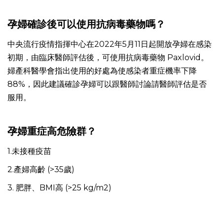
孕婦確診後可以使用抗病毒藥物嗎？
中央流行疫情指揮中心在2022年5月11日起開放孕婦在感染
初期，由臨床醫師評估後，可使用抗病毒藥物 Paxlovid。
婦產科醫學會指出使用的好處為使感染者重症機率下降
88%，因此建議確診孕婦可以跟醫師討論請醫師評估是否
服用。
孕婦重症高危險群？
1.未接種疫苗
2.產婦高齡 (>35歲)
3. 肥胖、BMI高 (>25 kg/m2)