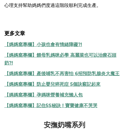
心理支持幫助媽媽們度過這階段順利完成生產。
更多文章
【媽媽窩專欄】小孩也會有情緒障礙?!
【媽媽窩專欄】餵母乳媽咪必學 高麗菜也可以治療石頭
奶?!
【媽媽窩專欄】產後哺乳不再害怕 6招預防乳腺炎大魔王
【媽媽窩專欄】防止嬰兒猝死症 5個訣竅記起來
【媽媽窩專欄】孕媽咪營養補充懶人包
【媽媽窩專欄】記住5S秘訣 ! 寶寶健康不哭哭
安撫奶嘴系列