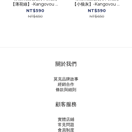
【薄荷綠】-Kangovou 小
【小狼灰】-Kangovou 小
袋鼠不鏽鋼安全兒童餐具
袋鼠不鏽鋼安全兒童餐具
NT$590
NT$590
NT$650
NT$650
關於我們
莫克品牌故事
經銷合作
條款與細則
顧客服務
實體店鋪
常見問題
會員制度