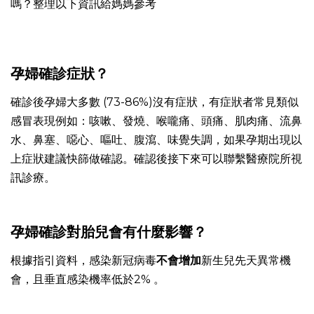
嗎？整理以下資訊給媽媽參考
孕婦確診症狀？
確診後孕婦大多數 (73-86%)沒有症狀，有症狀者常見類似
感冒表現例如：咳嗽、發燒、喉嚨痛、頭痛、肌肉痛、流鼻
水、鼻塞、噁心、嘔吐、腹瀉、味覺失調，如果孕期出現以
上症狀建議快篩做確認。確認後接下來可以聯繫醫療院所視
訊診療。
孕婦確診對胎兒會有什麼影響？
根據指引資料，感染新冠病毒
不會增加
新生兒先天異常機
會，且垂直感染機率低於2% 。