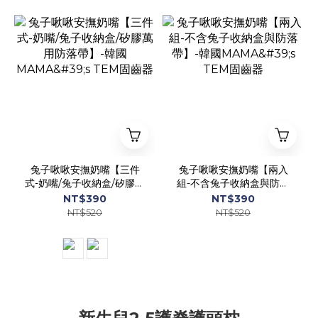
兔子啾啾安撫奶嘴【三件
兔子啾啾安撫奶嘴【兩入
式-奶嘴/兔子收納盒/矽膠萬
組-不含兔子收納盒與防落
用防落帶】-韓國MAMA's
帶】-韓國MAMA's TEM固
NT$390
NT$390
TEM固齒器
齒器
NT$520
NT$520