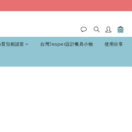
k育兒相談室
台灣Jesper設計餐具小物
使用分享