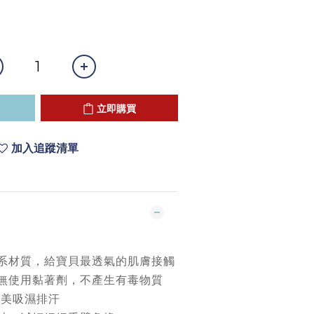
立即購買
加入追蹤清單
然系材質，給寶貝最透氣的肌膚接觸
，無使用黏著劑，不產生有毒物質
完美吸濕排汗