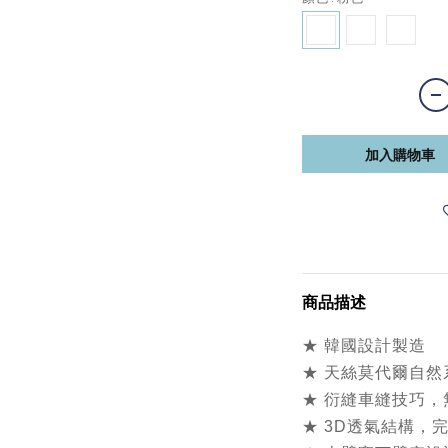
加入購物車
商品描述
★ 韓國設計製造
★ 天絲莫代爾自
★ 衍縫車縫技巧
★ 3D透氣結構，