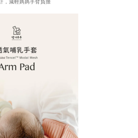
設計，減輕媽媽手臂負擔