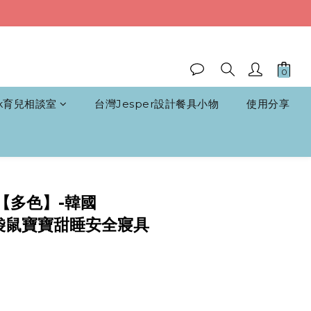
k育兒相談室
台灣Jesper設計餐具小物
使用分享
立即購買
【多色】-韓國
ru袋鼠寶寶甜睡安全寢具