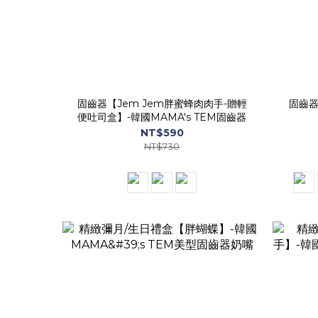
固齒器【Jem Jem胖蜜蜂肉肉手-贈輕
固齒器
便吐司盒】-韓國MAMA's TEM固齒器
NT$590
NT$730