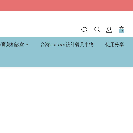
k育兒相談室
台灣Jesper設計餐具小物
使用分享