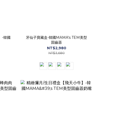
】-韓國
牙仙子寶藏盒-韓國MAMA's TEM美型
固齒器
NT$2,980
NT$3,680