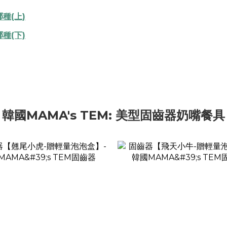
種(上)
種(下)
韓國MAMA's TEM: 美型固齒器奶嘴餐具