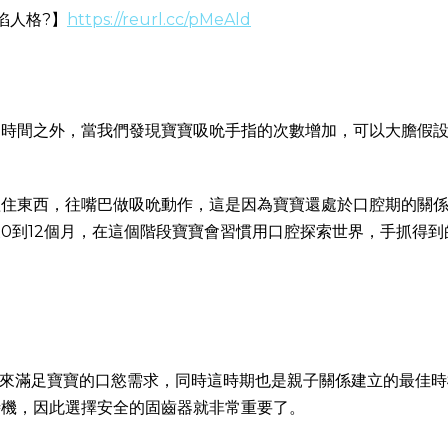
陷人格?】
https://reurl.cc/pMeAld
的時間之外，當我們發現寶寶吸吮手指的次數增加，可以大膽假
抓住東西，往嘴巴做吸吮動作，這是因為寶寶還處於口腔期的關
0到12個月，在這個階段寶寶會習慣用口腔探索世界，手抓得
奶來滿足寶寶的口慾需求，同時這時期也是親子關係建立的最佳時
時機，因此選擇安全的固齒器就非常重要了。