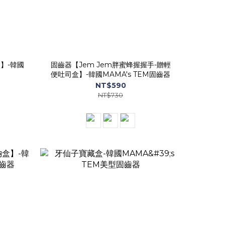
】-韓國
固齒器【Jem Jem胖蜜蜂握握手-贈輕
便吐司盒】-韓國MAMA's TEM固齒器
NT$590
NT$730