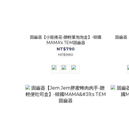
固齒器【小龍捲花-贈輕量泡泡盒】-韓國
固齒器
MAMA's TEM固齒器
NT$790
NT$980