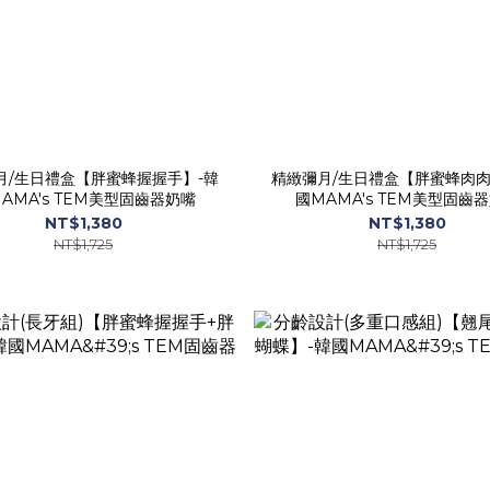
月/生日禮盒【胖蜜蜂握握手】-韓
精緻彌月/生日禮盒【胖蜜蜂肉肉
AMA's TEM美型固齒器奶嘴
國MAMA's TEM美型固齒
NT$1,380
NT$1,380
NT$1,725
NT$1,725