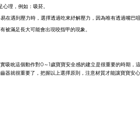
滿足心理，例如：吸菸。
，容易在遇到壓力時，選擇透過吃來紓解壓力，因為唯有透過嘴巴
沒有被滿足長大可能會出現咬指甲的現象。
實吸吮這個動作對0～1歲寶寶安全感的建立是很重要的時期，
固齒器就很重要了，把握以上選擇原則，注意材質才能讓寶寶安