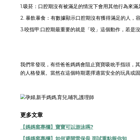
1.吸菸：口腔期沒有被滿足的情況下會用其他行為來
2. 暴飲暴食：有數據顯示口腔期沒有獲得滿足的人
3.咬指甲:口腔期最重要的就是「咬」這個動作，若是
我們常發現，有些爸爸媽媽會阻止寶寶吸吮手指頭，其
的人格發展。當然在這個時期選擇適當安全的玩具或
更多文章
【媽媽窩專欄】寶寶可以游泳嗎?
【媽媽窩專欄】如何避開雷保母 面試重點報你知