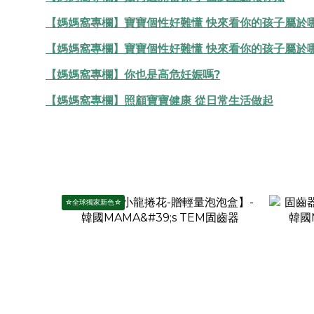
【媽媽窩專欄】寶寶個性好難懂 快來看你的孩子屬於哪
【媽媽窩專欄】寶寶個性好難懂 快來看你的孩子屬於哪
【媽媽窩專欄】你也是高危妊娠嗎?
【媽媽窩專欄】照顧寶寶健康 從日常生活做起
☆全球獨家新色☆