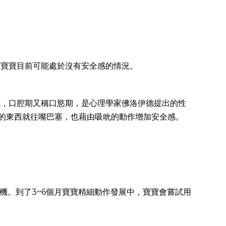
設寶寶目前可能處於沒有安全感的情況。
係，口腔期又稱口慾期，是心理學家佛洛伊德提出的性
到的東西就往嘴巴塞，也藉由吸吮的動作增加安全感。
機。到了3~6個月寶寶精細動作發展中，寶寶會嘗試用