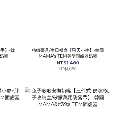
手】-韓
精緻彌月/生日禮盒【飛天小牛】-韓國
器奶嘴
MAMA's TEM美型固齒器奶嘴
NT$1,480
NT$1,850