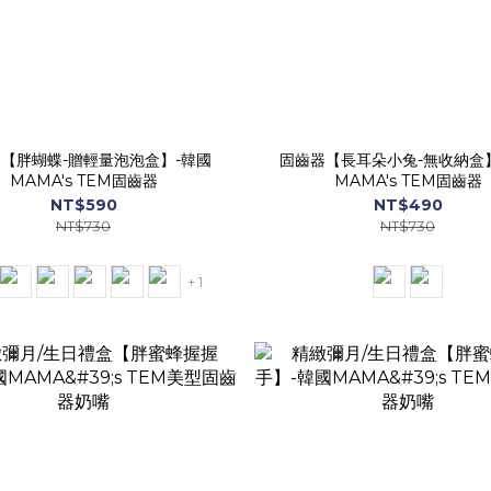
【胖蝴蝶-贈輕量泡泡盒】-韓國
固齒器【長耳朵小兔-無收納盒
MAMA's TEM固齒器
MAMA's TEM固齒器
NT$590
NT$490
NT$730
NT$730
+ 1