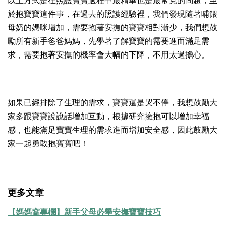
以上方式是在照護寶寶過程中最精華也是最常見的問題，至
於抱寶寶這件事，在過去的照護經驗裡，我們發現隨著哺餵
母奶的媽咪增加，需要抱著安撫的寶寶相對漸少，我們想鼓
勵所有新手爸爸媽媽，先學著了解寶寶的需要進而滿足需
求，需要抱著安撫的機率會大幅的下降，不用太過擔心。
如果已經排除了生理的需求，寶寶還是哭不停，我想鼓勵大
家多跟寶寶說說話增加互動，根據研究擁抱可以增加幸福
感，也能滿足寶寶生理的需求進而增加安全感，因此鼓勵大
家一起勇敢抱寶寶吧！
更多文章
【媽媽窩專欄】新手父母必學安撫寶寶技巧