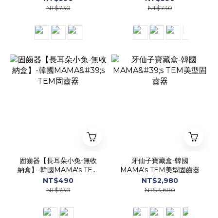
NT$730
NT$730
固齒器【長耳朵小兔-無收
牙仙子寶藏盒-韓國
納盒】-韓國MAMA's TEM
MAMA's TEM美型固齒器
固齒器
NT$490
NT$2,980
NT$730
NT$3,680