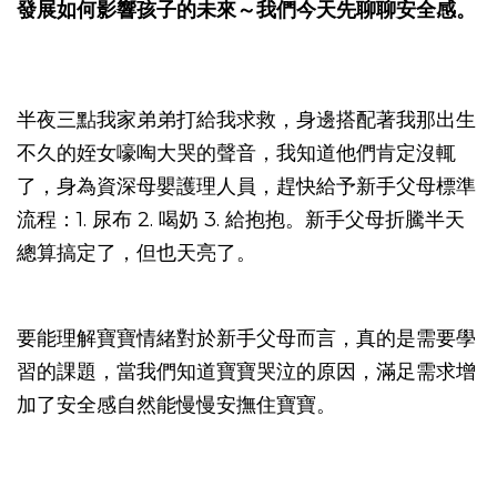
發展如何影響孩子的未來～我們今天先聊聊安全感。
半夜三點我家弟弟打給我求救，身邊搭配著我那出生
不久的姪女嚎啕大哭的聲音，我知道他們肯定沒輒
了，身為資深母嬰護理人員，趕快給予新手父母標準
流程：1. 尿布 2. 喝奶 3. 給抱抱。新手父母折騰半天
總算搞定了，但也天亮了。
要能理解寶寶情緒對於新手父母而言，真的是需要學
習的課題，當我們知道寶寶哭泣的原因，滿足需求增
加了安全感自然能慢慢安撫住寶寶。