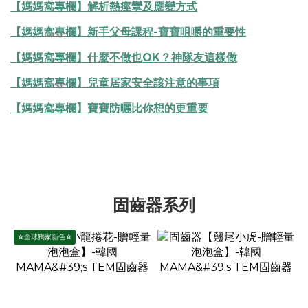
【媽媽窩專欄】解析熱痙攣及應變方式
【媽媽窩專欄】新手父母課程-寶寶咀嚼的重要性
【媽媽窩專欄】什麼不做也OK？神隊友這樣做
【媽媽窩專欄】兒童居家安全該注意的事項
【媽媽窩專欄】寶寶防曬比你想的更重要
固齒器系列
☆全球獨家新色☆