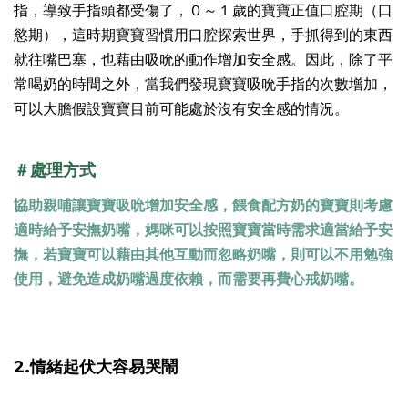
指，導致手指頭都受傷了，０～１歲的寶寶正值口腔期（口
慾期），這時期寶寶習慣用口腔探索世界，手抓得到的東西
就往嘴巴塞，也藉由吸吮的動作增加安全感。因此，除了平
常喝奶的時間之外，當我們發現寶寶吸吮手指的次數增加，
可以大膽假設寶寶目前可能處於沒有安全感的情況。
＃處理方式
協助親哺讓寶寶吸吮增加安全感，餵食配方奶的寶寶則考慮
適時給予安撫奶嘴，媽咪可以按照寶寶當時需求適當給予安
撫，若寶寶可以藉由其他互動而忽略奶嘴，則可以不用勉強
使用，避免造成奶嘴過度依賴，而需要再費心戒奶嘴。
2.情緒起伏大容易哭鬧