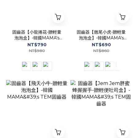
固齒器【小龍捲花-贈輕量
固齒器【翹尾小虎-贈輕量
泡泡盒】-韓國MAMA's
泡泡盒】-韓國MAMA's
TEM固齒器
TEM固齒器
NT$790
NT$690
NT$980
NT$860