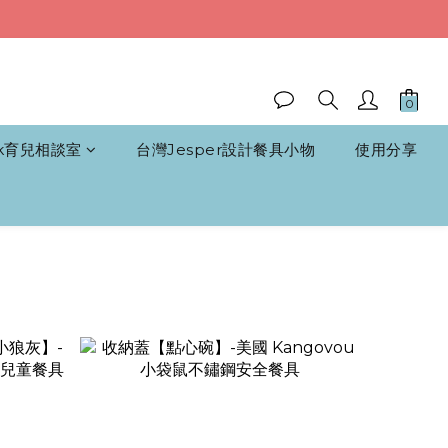
k育兒相談室
台灣Jesper設計餐具小物
使用分享