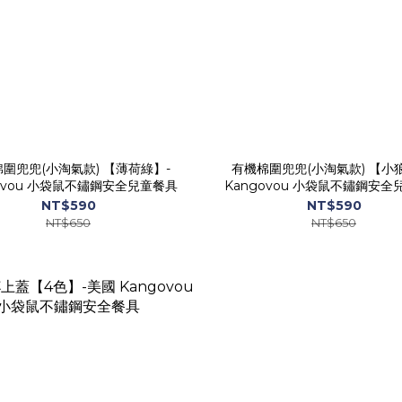
圍兜兜(小淘氣款) 【薄荷綠】-
有機棉圍兜兜(小淘氣款) 【小
govou 小袋鼠不鏽鋼安全兒童餐具
Kangovou 小袋鼠不鏽鋼安全
NT$590
NT$590
NT$650
NT$650