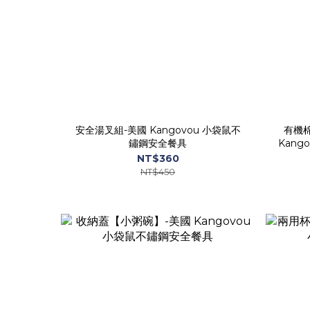
安全湯叉組-美國 Kangovou 小袋鼠不
有機棉
鏽鋼安全餐具
Kan
NT$360
NT$450