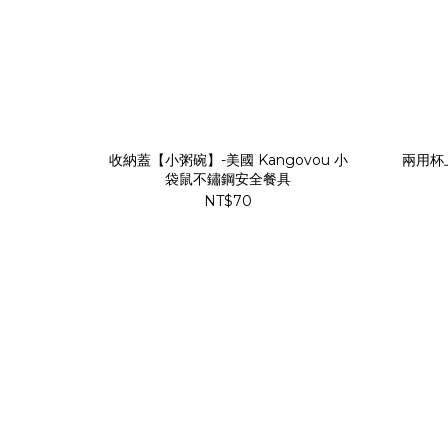
收納蓋【小粥碗】-美國 Kangovou 小
兩用杯上
袋鼠不鏽鋼安全餐具
NT$70