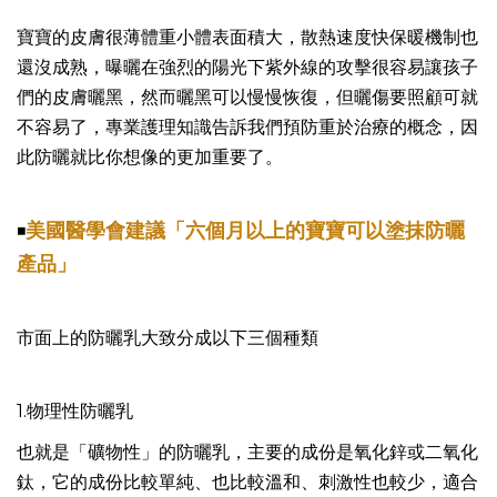
寶寶的皮膚很薄體重小體表面積大，散熱速度快保暖機制也
還沒成熟，曝曬在強烈的陽光下紫外線的攻擊很容易讓孩子
們的皮膚曬黑，然而曬黑可以慢慢恢復，但曬傷要照顧可就
不容易了，專業護理知識告訴我們預防重於治療的概念，因
此防曬就比你想像的更加重要了。
美國醫學會建議「六個月以上的寶寶可以塗抹防曬
◾️
產品」
市面上的防曬乳大致分成以下三個種類
1.物理性防曬乳
也就是「礦物性」的防曬乳，主要的成份是氧化鋅或二氧化
鈦，它的成份比較單純、也比較溫和、刺激性也較少，適合