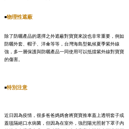
物理性遮蔽
◾️
除了防曬產品的選擇之外遮蔽對寶寶來說也非常重要，例如
防曬外套、帽子、洋傘等等，台灣海島型氣候夏季紫外線
強，多一層保護與防曬產品一同使用可以抵擋紫外線對寶寶
的傷害。
特別注意
◾️
近日因為疫情，很多爸爸媽媽會將寶寶推車蓋上透明套子或
蓋毯隔絕口水病菌，但因為在室外，強烈陽光照射下罩子內