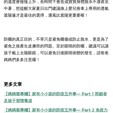
的溫度會慢慢上升，長時間下會造成寶寶身體脫水不適甚至
中暑，想提醒大家夏日出門建議換上嬰兒推車上專用的透氣
遮陽篷才是最佳的選擇，通風比遮陽更重要喔！
防曬的真正目的，不單只是避免曬傷或防止脫水，更是為了
避免之後產生皮膚癌的問題。至於眼睛的防曬，建議可以讓
孩子戴上太陽眼鏡，可以避免日後眼睛病變的發生，請爸爸
媽媽們多多注意囉！
更多文章
【媽媽窩專欄】
家有小小孩的防疫五件事— Part 1 照顧者
及孩子習慣養成
【媽媽窩專欄】
家有小小孩的防疫五件事— Part 2 免疫力