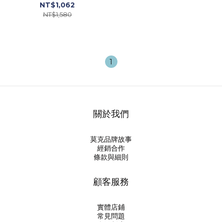
兜調色餐盤
NT$1,062
NT$1,580
1
關於我們
莫克品牌故事
經銷合作
條款與細則
顧客服務
實體店鋪
常見問題