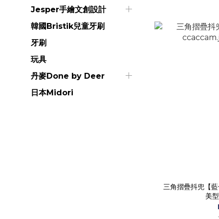
Jesper手繪文創設計
韓國Bristik兒童牙刷
牙刷
玩具
丹麥Done by Deer
日本Midori
三角摺疊抖兜【藍色多
美型