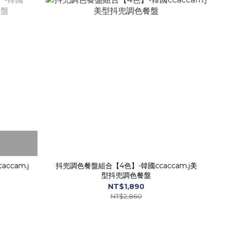
cam.j
抖兜調色餐盤組合【4色】-韓國ccaccam.j美
型抖兜調色餐盤
NT$1,890
NT$2,860