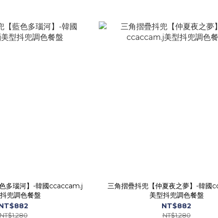
瑙河】-韓國ccaccam.j
三角摺疊抖兜【仲夏夜之夢】-韓國ccac
抖兜調色餐盤
美型抖兜調色餐盤
NT$882
NT$882
NT$1,280
NT$1,280