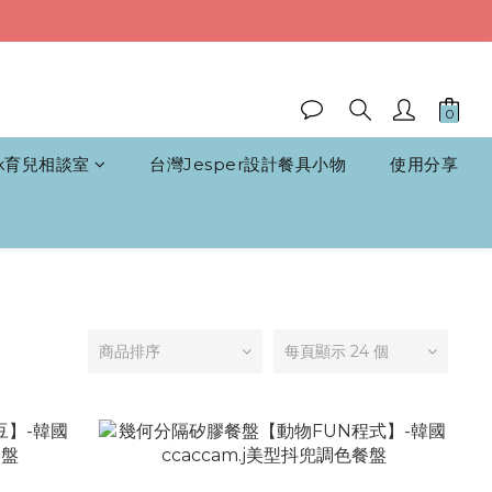
k育兒相談室
台灣Jesper設計餐具小物
使用分享
商品排序
每頁顯示 24 個