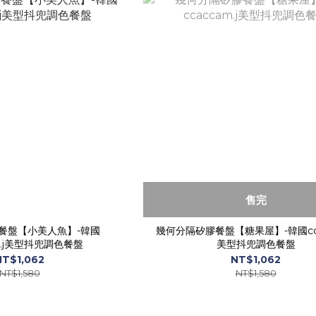
售完
餐盤【小美人魚】-韓國
幾何分隔矽膠餐盤【糖果屋】-韓國ccac
am.j美型抖兜調色餐盤
美型抖兜調色餐盤
NT$1,062
NT$1,062
NT$1,580
NT$1,580