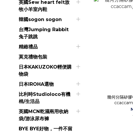
英國Sew heart felt放
牧小羊室內鞋
韓國sogon sogon
台灣Jumping Rabbit
兔子跳跳
精緻禮品
莫克禮物包裝
日本KAKUZOKO輕便購
物袋
日本IROHA選物
比利時Studioloco有機
幾何分隔矽膠
棉/生活品
ccacc
英國MCN乾濕兩用收納
袋/游泳尿布褲
BYE BYE好物，一件不留