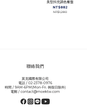
美型抖兜調色餐盤
NT$882
NT$1,280
聯絡我們
莫克國際有限公司
電話 / 02-2378-0976
時間 / 9AM-6PM(Mon-Fri. 例假日除外)
電郵 / contact@moektw.com