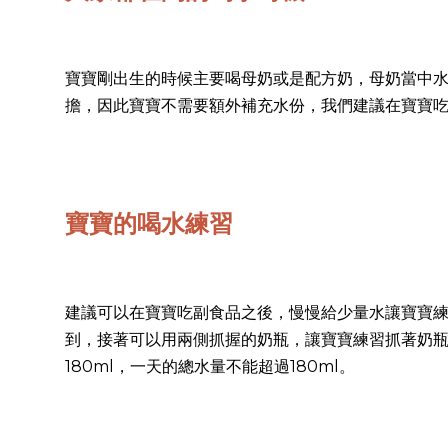
寶寶剛出生的時候主要喝母奶或是配方奶，母奶當中水
擔，因此寶寶不需要額外補充水份，我們建議在寶寶
寶寶的喝水練習
建議可以在寶寶吃副食品之後，慢慢給少量水讓寶寶
到，接著可以用兩側抓握的奶瓶，讓寶寶練習抓著奶瓶自己
180ml，一天的總水量不能超過180ml。