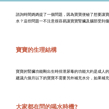
諮詢時間媽媽提了一個問題，因為寶寶便秘了想要讓
水？這些問題一不注意很容易讓寶寶腎臟及腦部受到
寶寶的生理結構
寶寶的腎臟功能剛出生時排泄尿毒的功能大約是成人
建議六個月以下的寶寶不需要另外補充水分，如果補
大家都在問的喝水時機?