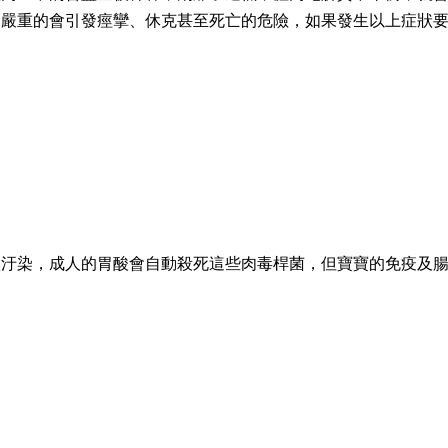
況嚴重的會引發痙攣、休克甚至死亡的危險，如果發生以上症狀
微汙染，成人的胃酸會自動殺死這些肉毒桿菌，但寶寶的免疫及