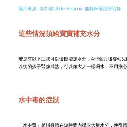
圖片來源 : 新加坡Little Bearnie 熊杯杯兩用學習杯
這些情況須給寶寶補充水分
若是有以下症狀可以慢慢增加水分，4~6個月後嬰幼
以後的孩子腎臟成熟，可以像大人一樣喝水，不用擔
水中毒的症狀
「水中毒」是指身體在短時間內攝取大量水分，使得