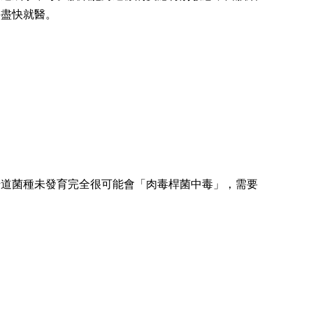
要盡快就醫。
腸道菌種未發育完全很可能會「肉毒桿菌中毒」，需要