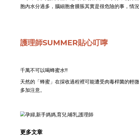
胞內水分過多，腦細胞會腫脹其實是很危險的事，情
護理師SUMMER貼心叮嚀
千萬不可以喝蜂蜜水!!!
天然的「蜂蜜」在採收過程裡可能遭受肉毒桿菌的輕
多加注意。
更多文章