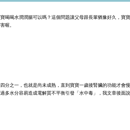
寶寶喝喝水潤潤腸可以嗎？這個問題讓父母跟長輩猶豫好久，寶
傷害喔。
的四分之一，也就是尚未成熟，直到寶寶一歲後腎臟的功能才會
充過多水分容易造成電解質不平衡引發「水中毒」，我文章後面