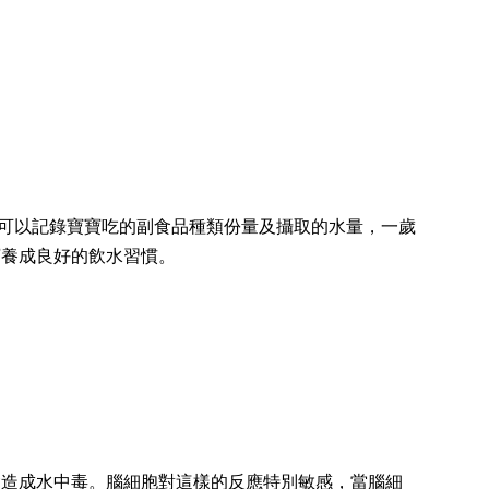
媽可以記錄寶寶吃的副食品種類份量及攝取的水量，一歲
寶養成良好的飲水習慣。
會造成水中毒。腦細胞對這樣的反應特別敏感，當腦細