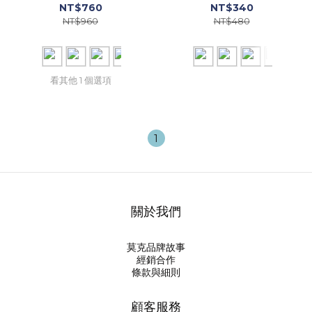
NT$760
NT$340
NT$960
NT$480
看其他 1 個選項
1
關於我們
莫克品牌故事
經銷合作
條款與細則
顧客服務