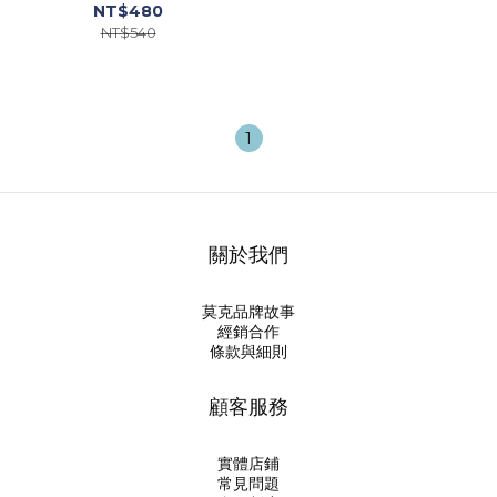
deer
NT$480
NT$540
1
關於我們
莫克品牌故事
經銷合作
條款與細則
顧客服務
實體店鋪
常見問題