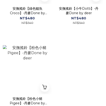
安撫搖鈴【綠色鱷魚
安撫搖鈴【小牛Dotti】-丹
Croco】-丹麥Done by
麥Done by deer
deer
NT$480
NT$480
NT$540
NT$540
安撫搖鈴【粉色小豬
Pigee】-丹麥Done by