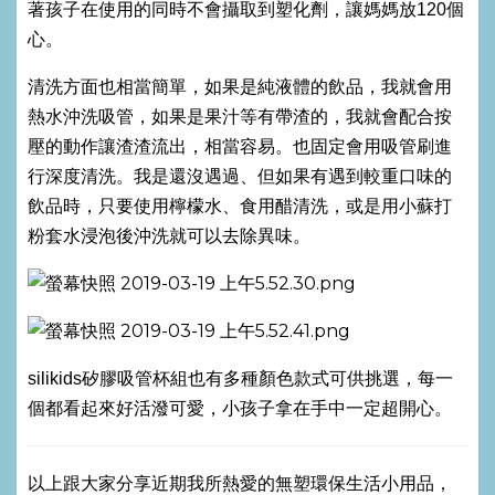
著孩子在使用的同時不會攝取到塑化劑，讓媽媽放120個
心。
清洗方面也相當簡單，如果是純液體的飲品，我就會用
熱水沖洗吸管，如果是果汁等有帶渣的，我就會配合按
壓的動作讓渣渣流出，相當容易。也固定會用吸管刷進
行深度清洗。我是還沒遇過、但如果有遇到較重口味的
飲品時，只要使用檸檬水、食用醋清洗，或是用小蘇打
粉套水浸泡後沖洗就可以去除異味。
silikids矽膠吸管杯組也有多種顏色款式可供挑選，每一
個都看起來好活潑可愛，小孩子拿在手中一定超開心。
以上跟大家分享近期我所熱愛的無塑環保生活小用品，