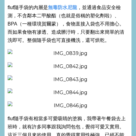
無毒防水尼龍
fluf隨手袋的內層是
，並通過食品安全檢
測，不含鄰本二甲酸酯（也就是俗稱的塑化劑啦）、
BPA（一種環境賀爾蒙），食物直接入袋也不用擔心。
而如果食物有滲透、造成髒汙時，只要翻出來簡單的清
洗即可。整個隨手袋也可直接機洗，還可烘乾。
fluf隨手袋有相當多可愛吸睛的塗鴉，我帶著午餐袋去上
班時，就有許多同事跟我詢問包包，覺得可愛又實用。
這近三個月來的使用，真的覺得實用性極強，已經不能