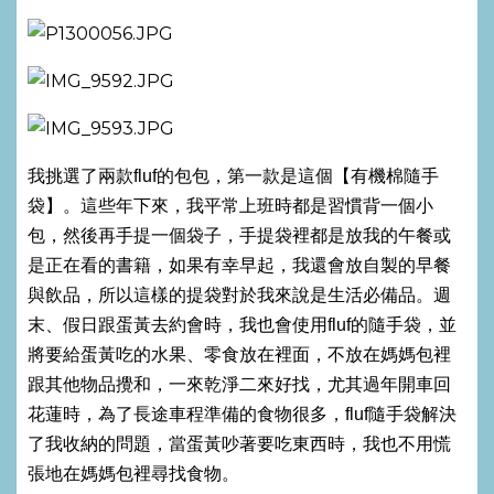
我挑選了兩款fluf的包包，第一款是這個【有機棉隨手
袋】。這些年下來，我平常上班時都是習慣背一個小
包，然後再手提一個袋子，手提袋裡都是放我的午餐或
是正在看的書籍，如果有幸早起，我還會放自製的早餐
與飲品，所以這樣的提袋對於我來說是生活必備品。週
末、假日跟蛋黃去約會時，我也會使用fluf的隨手袋，並
將要給蛋黃吃的水果、零食放在裡面，不放在媽媽包裡
跟其他物品攪和，一來乾淨二來好找，尤其過年開車回
花蓮時，為了長途車程準備的食物很多，fluf隨手袋解決
了我收納的問題，當蛋黃吵著要吃東西時，我也不用慌
張地在媽媽包裡尋找食物。