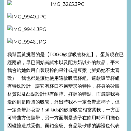
我幫蛋黃挑選的是【TOGO矽膠吸管杯組】。蛋黃現在已
經兩歲，早已開始嘗試水以及配方奶以外的飲品，平常
我會給她飲用自製現榨的果汁或是豆漿（鮮奶她不太喜
歡），我也都是讓她使用這款吸管杯組。這款吸管杯組
有特殊設計，讓它有杯口不易變形的特性，杯身的矽膠
材質以及凸點設計也有耐摔、好握的特點。而最讓我喜
愛的則是附贈的吸管，外出時我不一定會帶這杯子，但
一定會帶那吸管！silikids的矽膠吸管相當柔軟，一方面
可彎曲方便攜帶，另一方面則是孩子在飲用時不用擔心
因碰撞造成受傷。而鉑金級、食品級矽膠的認證也代表