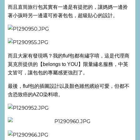
而且直筒旅行包其實有一邊是有提把的，讓媽媽一邊拎
著小孩時另一邊還可拎著包包，超級貼心的設計。
而且大家有發現嗎？我的fluf包都有繡字唷，這是代理商
莫克所提供的【belongs to YOU】限量繡名服務，中英
文皆可，讓包包的專屬感更強烈了。
最後，fluf包的插圖設計以及顏色雖然繽紛可愛，但都不
含恐致癌的AZO染料唷。