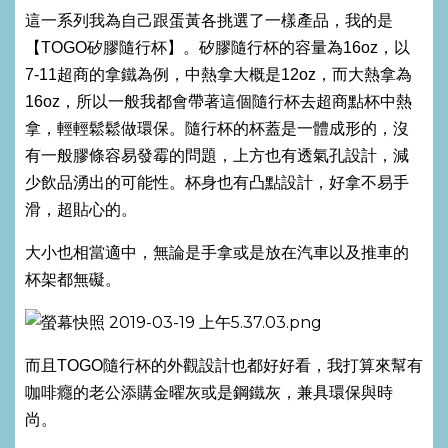
這一系列我為自己跟蛋黃各挑選了一樣產品，我的是
【TOGO矽膠隨行杯】。矽膠隨行杯的容量為16oz，以
7-11超商的拿鐵為例，中熱拿大概是12oz，而大熱拿為
16oz，所以一般我都會帶著這個隨行杯去超商點杯中熱
拿，輕輕鬆鬆做環保。隨行杯的杯蓋是一體成形的，沒
有一般膠條容易發霉的問題，上方也有透氣孔設計，減
少飲品湧出的可能性。杯身也有凸點設計，好拿不易手
滑，超貼心的。
大小也相當適中，無論是手拿或是放在汽車以及推車的
杯架都無礙。
而且TOGO隨行杯的外觀設計也都好好看，我打算來幫有
咖啡癮的老公添購金曜灰或是鋼鐵灰，兼具環保與時
尚。