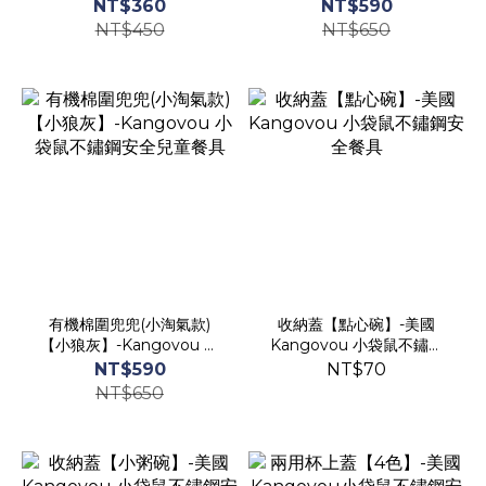
安全餐具
袋鼠不鏽鋼安全兒童餐具
NT$360
NT$590
NT$450
NT$650
有機棉圍兜兜(小淘氣款)
收納蓋【點心碗】-美國
【小狼灰】-Kangovou 小
Kangovou 小袋鼠不鏽鋼
袋鼠不鏽鋼安全兒童餐具
安全餐具
NT$590
NT$70
NT$650