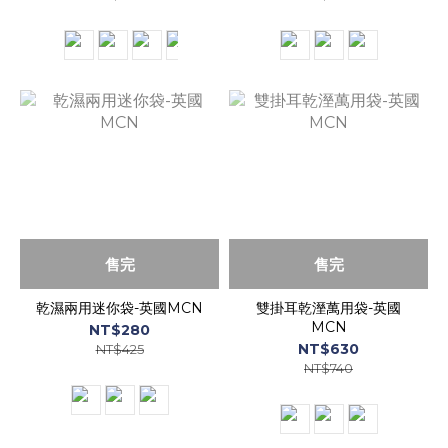
售完
售完
乾濕兩用迷你袋-英國MCN
雙掛耳乾溼萬用袋-英國
MCN
NT$280
NT$630
NT$425
NT$740