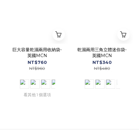
巨大容量乾濕兩用收納袋-
乾濕兩用三角立體迷你袋-
英國MCN
英國MCN
NT$760
NT$340
NT$960
NT$480
看其他 1 個選項