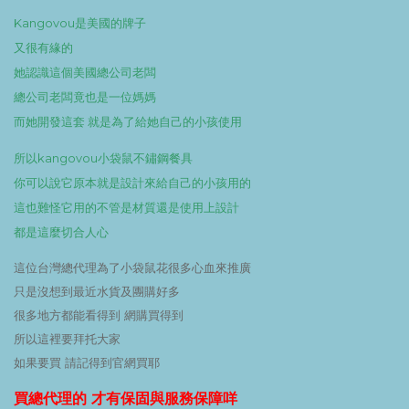
Kangovou是美國的牌子
又很有緣的
她認識這個美國總公司老闆
總公司老闆竟也是一位媽媽
而她開發這套 就是為了給她自己的小孩使用
所以kangovou小袋鼠不鏽鋼餐具
你可以說它原本就是設計來給自己的小孩用的
這也難怪它用的不管是材質還是使用上設計
都是這麼切合人心
這位台灣總代理為了小袋鼠花很多心血來推廣
只是沒想到最近水貨及團購好多
很多地方都能看得到 網購買得到
所以這裡要拜托大家
如果要買 請記得到官網買耶
買總代理的 才有保固與服務保障咩