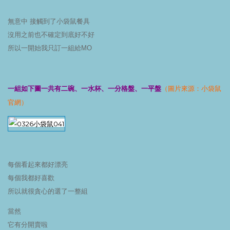
無意中 接觸到了小袋鼠餐具
沒用之前也不確定到底好不好
所以一開始我只訂一組給MO
一組如下圖一共有二碗、一水杯、一分格盤、一平盤
（圖片來源：小袋鼠
官網）
每個看起來都好漂亮
每個我都好喜歡
所以就很貪心的選了一整組
當然
它有分開賣啦