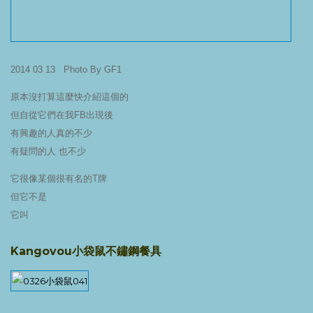
2014 03 13 Photo By GF1
原本沒打算這麼快介紹這個的
但自從它們在我FB出現後
有興趣的人真的不少
有疑問的人 也不少
它很像某個很有名的T牌
但它不是
它叫
Kangovou小袋鼠不鏽鋼餐具