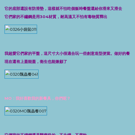
它的底部還設有防滑墊，這樣就不怕吃個飯時餐盤還給你滑來又滑去
它們家的不鏽鋼是用304材質，耐高溫又不怕有毒物質釋出
我超愛它們家的平盤，這尺寸大小很適合玩一些創意造型便當。做好的餐
現在還有上蓋能蓋，衛生也能兼顧了
MO：我好喜歡我的新餐具，你們呢？
它們家的不鏽鋼還是醫療級的，不生鏽、不腐蝕