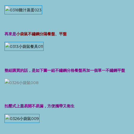
再來是
小袋鼠不鏽鋼分隔餐盤、平盤
整組購買的話，是如下圖一組不鏽鋼分格餐盤再加一個單一不鏽鋼平盤
扣壓式上蓋易開不易漏，方便攜帶又衛生