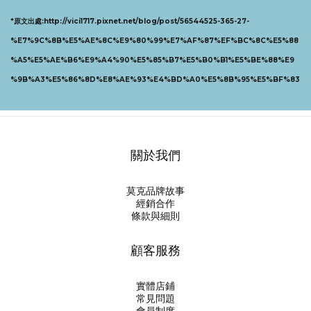
*原文出處:
http://vici1717.pixnet.net/blog/post/56544525-365-27-
%E7%9C%8B%E5%AE%8C%E9%80%99%E7%AF%87%EF%BC%8C%E5%88
%A5%E5%AE%B6%E9%A4%90%E5%85%B7%E5%B0%B1%E5%BE%88%E9
%9B%A3%E5%86%8D%E8%AE%93%E4%BD%A0%E5%8B%95%E5%BF%83
關於我們
莫克品牌故事
經銷合作
條款與細則
顧客服務
實體店鋪
常見問題