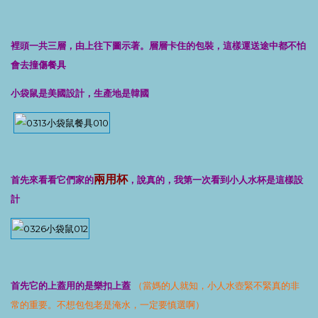
裡頭一共三層，由上往下圖示著。層層卡住的包裝，這樣運送途中都不怕
會去撞傷餐具
小袋鼠是美國設計，生產地是韓國
兩用杯
首先來看看它們家的
，說真的，我第一次看到小人水杯是這樣設
計
首先它的上蓋用的是樂扣上蓋
（當媽的人就知，小人水壺緊不緊真的非
常的重要。不想包包老是淹水，一定要慎選啊）