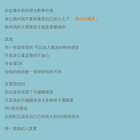
自從幾年前的塑化劑事件後
（真的好機車）
老公就叫我不要再毒害自己的小人了
因為我的卡通便當全都是塑膠做的
當然
有一些是很貴的 可以放入微波的耐熱便當
可是老公還是覺得不放心
冷食還OK
但熱的他就會一直碎碎唸的不停
其實我也怕
所以後來就買了不鏽鋼便當
只是真的不鏽鋼便當大多都有卡通圖案
MO是很愛啦
但挑剔又認為自己已經長大的GU就很排斥
唉~ 當媽的人真累