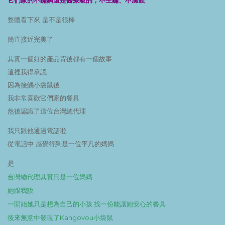
整體看下來 是不是很棒
簡直接近完美了
其實一個好的產品背後都有一個故事
這裡我得承認
因為接觸小袋鼠後
我非常喜歡它們家的餐具
然後認識了這位台灣總代理
我只跟他通過電話啦
從電話中 感覺得到是一位平凡的媽媽
是
台灣總代理其實只是一位媽媽
她跟我說
一開始她只是想為自己的小孩 找一份能讓她安心的餐具
後來無意中發現了Kangovou小袋鼠