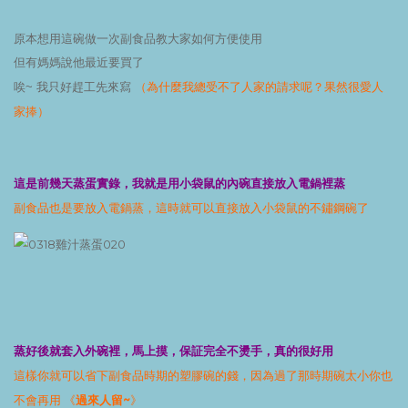
原本想用這碗做一次副食品教大家如何方便使用
但有媽媽說他最近要買了
（為什麼我總受不了人家的請求呢？果然很愛人
唉~ 我只好趕工先來寫
家捧）
這是前幾天蒸蛋實錄，我就是用小袋鼠的內碗直接放入電鍋裡蒸
副食品也是要放入電鍋蒸，這時就可以直接放入小袋鼠的不鏽鋼碗了
蒸好後就套入外碗裡，馬上摸，保証完全不燙手，真的很好用
這樣你就可以省下副食品時期的塑膠碗的錢，因為過了那時期碗太小你也
不會再用 《
過來人留~
》