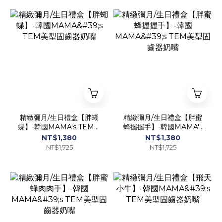
精緻彌月/生日禮盒【胖蝴
精緻彌月/生日禮盒【胖蜜
蝶】-韓國MAMA's TEM美
蜂握握手】-韓國MAMA's
型固齒器奶嘴
TEM美型固齒器奶嘴
NT$1,380
NT$1,380
NT$1,725
NT$1,725