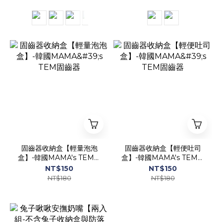
固齒器收納盒【輕量泡泡
固齒器收納盒【輕便吐司
盒】-韓國MAMA's TEM固
盒】-韓國MAMA's TEM固
齒器
齒器
NT$150
NT$150
NT$180
NT$180