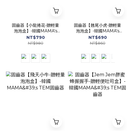
固齒器【小龍捲花-贈輕量
固齒器【翹尾小虎-贈輕量
泡泡盒】-韓國MAMA's
泡泡盒】-韓國MAMA's
TEM固齒器
TEM固齒器
NT$790
NT$690
NT$980
NT$860