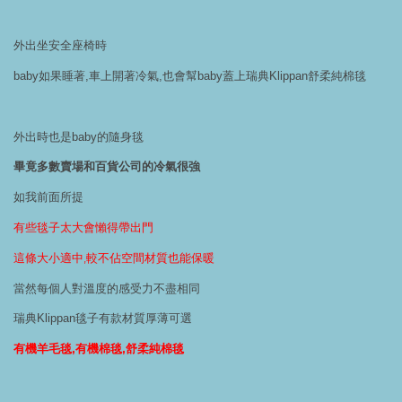
外出坐安全座椅時
baby如果睡著,車上開著冷氣,也會幫baby蓋上瑞典Klippan舒柔純棉毯
外出時也是baby的隨身毯
畢竟多數賣場和百貨公司的冷氣很強
如我前面所提
有些毯子太大會懶得帶出門
這條大小適中,較不佔空間材質也能保暖
當然每個人對溫度的感受力不盡相同
瑞典Klippan毯子有款材質厚薄可選
有機羊毛毯,有機棉毯,舒柔純棉毯