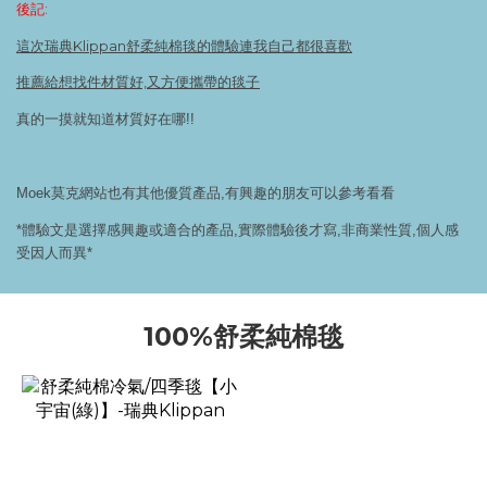
後記:
這次瑞典Klippan舒柔純棉毯的體驗連我自己都很喜歡
推薦給想找件材質好,又方便攜帶的毯子
真的一摸就知道材質好在哪!!
Moek莫克網站也有其他優質產品,有興趣的朋友可以參考看看
*體驗文是選擇感興趣或適合的產品,實際體驗後才寫,非商業性質,個人感
受因人而異*
100%舒柔純棉毯