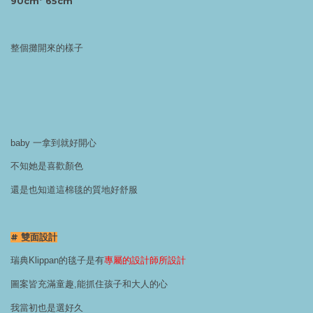
90cm* 65cm
整個攤開來的樣子
baby 一拿到就好開心
不知她是喜歡顏色
還是也知道這棉毯的質地好舒服
# 雙面設計
瑞典Klippan的毯子是有
專屬的設計師所設計
圖案皆充滿童趣,能抓住孩子和大人的心
我當初也是選好久