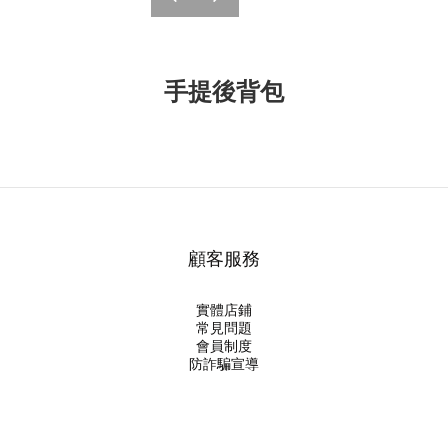
v
t
手提後背包
顧客服務
實體店鋪
常見問題
會員制度
防詐騙宣導