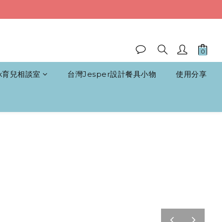
k育兒相談室
台灣Jesper設計餐具小物
使用分享
pre
nex