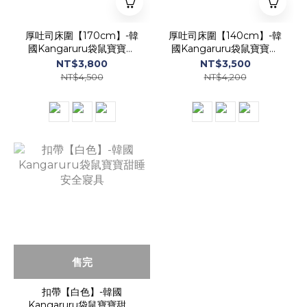
厚吐司床圍【170cm】-韓
厚吐司床圍【140cm】-韓
國Kangaruru袋鼠寶寶甜
國Kangaruru袋鼠寶寶甜
睡安全寢具
睡安全寢具
NT$3,800
NT$3,500
NT$4,500
NT$4,200
售完
扣帶【白色】-韓國
Kangaruru袋鼠寶寶甜睡