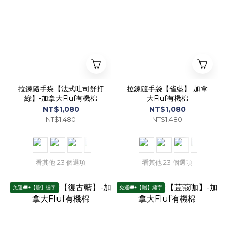
拉鍊隨手袋【法式吐司舒打
拉鍊隨手袋【雀藍】-加拿
綠】-加拿大Fluf有機棉
大Fluf有機棉
NT$1,080
NT$1,080
NT$1,480
NT$1,480
看其他 23 個選項
看其他 23 個選項
免運🚚+【贈】繡字
免運🚚+【贈】繡字