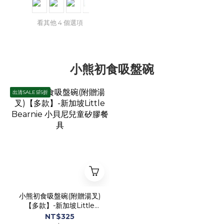
看其他 4 個選項
小熊初食吸盤碗
出清SALE🛒5折
小熊初食吸盤碗(附贈湯叉)
【多款】-新加坡Little
Bearnie 小貝尼兒童矽膠
NT$325