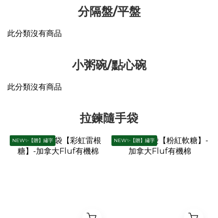
分隔盤/平盤
此分類沒有商品
小粥碗/點心碗
此分類沒有商品
拉鍊隨手袋
NEW✨【贈】繡字
NEW✨【贈】繡字