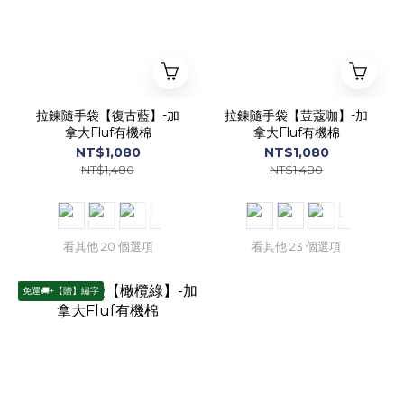
拉鍊隨手袋【復古藍】-加
拉鍊隨手袋【荳蔻咖】-加
拿大Fluf有機棉
拿大Fluf有機棉
NT$1,080
NT$1,080
NT$1,480
NT$1,480
看其他 20 個選項
看其他 23 個選項
免運🚚+【贈】繡字