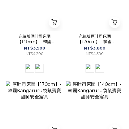
充氣版厚吐司床圍
充氣版厚吐司床圍
【140cm】 - 韓國
【170cm】 - 韓國
Kangaruru袋鼠寶寶甜睡
Kangaruru袋鼠寶寶甜睡
NT$3,500
NT$3,800
安全寢具
安全寢具
NT$4,200
NT$4,500