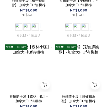
拉鍊隨手袋【橘子費南
拉鍊隨手袋【櫻桃蘇打】-
雪】-加拿大Fluf有機棉
加拿大Fluf有機棉
NT$1,080
NT$1,080
NT$1,480
NT$1,480
看其他 23 個選項
看其他 23 個選項
免運🚚+【贈】繡字
免運🚚+【贈】繡字
拉鍊隨手袋【森林小狐】-
拉鍊隨手袋【彩虹獨角
加拿大Fluf有機棉
獸】-加拿大Fluf有機棉
NT$1,080
NT$1,080