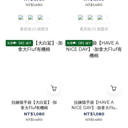
NT$1,480
NT$1,480
看其他 23 個選項
看其他 23 個選項
免運🚚+【贈】繡字
免運🚚+【贈】繡字
拉鍊隨手袋【大白鯊】-加
拉鍊隨手袋【HAVE A
拿大Fluf有機棉
NICE DAY】-加拿大Fluf
有機棉
NT$1,080
NT$1,080
NT$1,480
NT$1,480