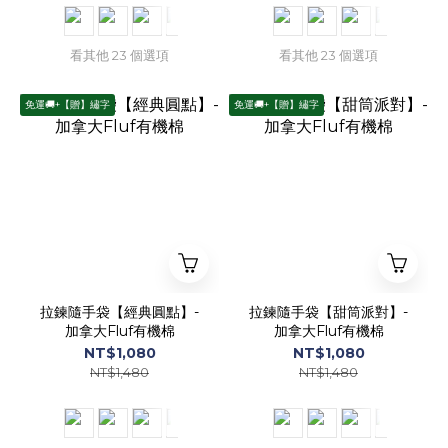
看其他 23 個選項
看其他 23 個選項
免運🚚+【贈】繡字
免運🚚+【贈】繡字
拉鍊隨手袋【經典圓點】-
拉鍊隨手袋【甜筒派對】-
加拿大Fluf有機棉
加拿大Fluf有機棉
NT$1,080
NT$1,080
NT$1,480
NT$1,480