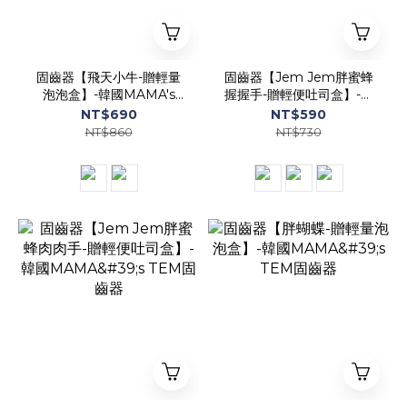
固齒器【飛天小牛-贈輕量
固齒器【Jem Jem胖蜜蜂
泡泡盒】-韓國MAMA's
握握手-贈輕便吐司盒】-韓
TEM固齒器
國MAMA's TEM固齒器
NT$690
NT$590
NT$860
NT$730