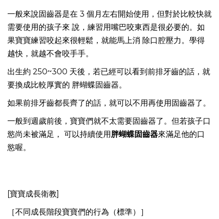
一般來說固齒器是在 3 個月左右開始使用，但對於比較快就
需要使用的孩子來 說，練習用嘴巴咬東西是很必要的。如
果寶寶練習咬起來很輕鬆，就能馬上消 除口腔壓力。學得
越快，就越不會咬手手。
出生約 250~300 天後，若已經可以看到前排牙齒的話，就
要換成比較厚實的 胖蝴蝶固齒器。
如果前排牙齒都長齊了的話，就可以不用再使用固齒器了。
一般到週歲前後，寶寶們就不太需要固齒器了。但若孩子口
慾尚未被滿足， 可以持續使用
胖蝴蝶固齒器
來滿足他的口
慾喔。
[寶寶成長衛教]
［不同成長階段寶寶們的行為（標準）］