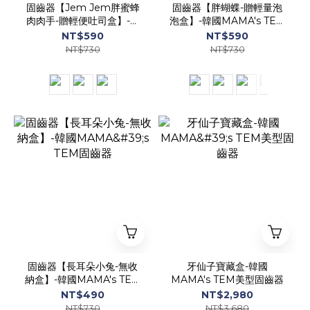
固齒器【Jem Jem胖蜜蜂
固齒器【胖蝴蝶-贈輕量泡
肉肉手-贈輕便吐司盒】-韓
泡盒】-韓國MAMA's TEM
國MAMA's TEM固齒器
固齒器
NT$590
NT$590
NT$730
NT$730
固齒器【長耳朵小兔-無收
牙仙子寶藏盒-韓國
納盒】-韓國MAMA's TEM
MAMA's TEM美型固齒器
固齒器
NT$490
NT$2,980
NT$730
NT$3,680