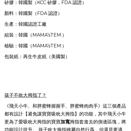
矽膠：韓國製（KCC 矽膠，FDA 認證）
顏料：韓國製（FDA 認證）
生產：韓國認證工廠
組裝：韓國（MAMA’sTEM:）
檢驗：韓國（MAMA’sTEM:）
包裝紙：再生牛皮紙（美國製）
孩子不吮大拇指了？
《飛天小牛、和胖蜜蜂握握手、胖蜜蜂肉肉手》這三個產品
都有設計【避免讓寶寶吸吮大拇指】的功能，其中飛天小牛
更為了愛吸吮大拇指的寶寶
加寬
拇指套進去的側邊區塊，將
功能設計提升。 孩子吮大拇指雖屬自然行爲，但還是要適