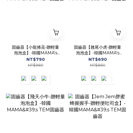
固齒器【小龍捲花-贈輕量
固齒器【翹尾小虎-贈輕量
泡泡盒】-韓國MAMA's
泡泡盒】-韓國MAMA's
TEM固齒器
TEM固齒器
NT$790
NT$690
NT$980
NT$860