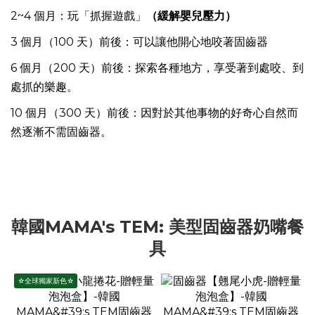
2~4 個月：玩「抓握遊戲」
（緩解嬰兒壓力）
3 個月（100 天）前後：可以讓他開心地咬著固齒器
6 個月（200 天）前後：探索各種地方，享受著到處咬、到
處抓的樂趣。
10 個月（300 天）前後：因對於其他事物的好奇心自然而
然逐漸不需固齒器。
韓國MAMA's TEM: 美型固齒器奶嘴餐
具
☆全球獨家新色☆