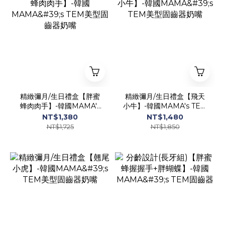
精緻彌月/生日禮盒【胖蜜
精緻彌月/生日禮盒【飛天
蜂肉肉手】-韓國MAMA's
小牛】-韓國MAMA's TEM
TEM美型固齒器奶嘴
美型固齒器奶嘴
NT$1,380
NT$1,480
NT$1,725
NT$1,850