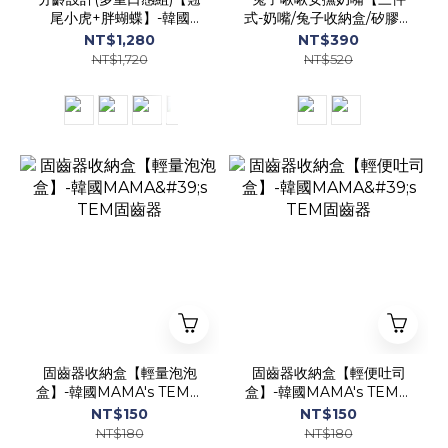
尾小虎+胖蝴蝶】-韓國
式-奶嘴/兔子收納盒/矽膠萬
MAMA's TEM固齒器
用防落帶】-韓國MAMA's
NT$1,280
NT$390
TEM固齒器
NT$1,720
NT$520
固齒器收納盒【輕量泡泡
固齒器收納盒【輕便吐司
盒】-韓國MAMA's TEM固
盒】-韓國MAMA's TEM固
齒器
齒器
NT$150
NT$150
NT$180
NT$180