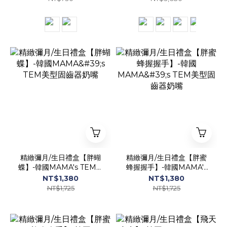
精緻彌月/生日禮盒【胖蝴
精緻彌月/生日禮盒【胖蜜
蝶】-韓國MAMA's TEM美
蜂握握手】-韓國MAMA's
型固齒器奶嘴
TEM美型固齒器奶嘴
NT$1,380
NT$1,380
NT$1,725
NT$1,725