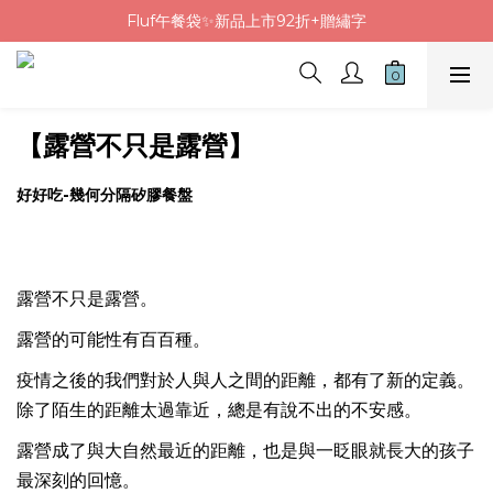
Fluf午餐袋✨新品上市92折+贈繡字
Fluf午餐袋✨新品上市92折+贈繡字
三色碗組上市🍚贈中英文姓名&【水果】雷雕
🦉韓國小眾包包品牌5折
Fluf午餐袋✨新品上市92折+贈繡字
【露營不只是露營】
好好吃-幾何分隔矽膠餐盤
露營不只是露營。
露營的可能性有百百種。
疫情之後的我們對於人與人之間的距離，都有了新的定義。
除了陌生的距離太過靠近，總是有說不出的不安感。
露營成了與大自然最近的距離，也是與一眨眼就長大的孩子
最深刻的回憶。