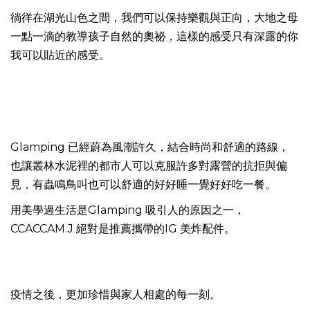
徜徉在湖光山色之間，我們可以保持樂觀與正向，大地之母
一點一滴的教導孩子自然的奧祕，這樣的感受只有深露的你
我可以貼近的感受。
Glamping 已經蔚為風潮許久，結合時尚和舒適的路線，
也讓叢林水泥裡的都市人可以克服許多對露營的抗拒與偏
見，有蟲鳴鳥叫也可以舒適的好好睡一覺好好吃一餐。
用美學過生活是Glamping 吸引人的原因之一，
CCACCAM.J 絕對是推薦攜帶的IG 美炸配件。
疫情之後，更加珍惜與家人相處的每一刻。