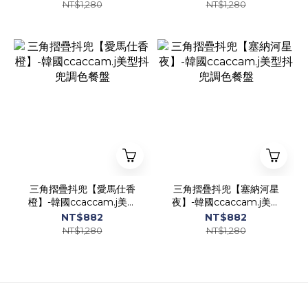
NT$1,280
NT$1,280
三角摺疊抖兜【愛馬仕香
三角摺疊抖兜【塞納河星
橙】-韓國ccaccam.j美型
夜】-韓國ccaccam.j美型
抖兜調色餐盤
抖兜調色餐盤
NT$882
NT$882
NT$1,280
NT$1,280