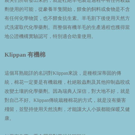
農夫們所研發出來的，就是杜絕羊毛製造過程中有任何殺蟲
劑使用的可能，從豢養羊隻開始，餵食的飼料或食物是不含
有任何化學物質，也不餵食抗生素。羊毛割下後使用天然方
式洗濯取代化學藥劑。而整個有機羊毛的生產過程也獲得當
地公證機構實驗認可，特別適合幼童使用。
Klippan 有機棉
這個耳熟能詳的名詞對Klippan來說，是種根深蒂固的傳
統，棉花一定要是有機栽種，杜絕殺蟲劑及其他抑制蟲咬或
改變土壤的化學藥劑。因為瑞典人深信，對大地不好，就是
對自己不好。Klippan傳統栽種棉花的方式，就是沒有藥害
殘留，並堅持使用天然洗劑，才能讓大人小孩都能保暖又健
康。