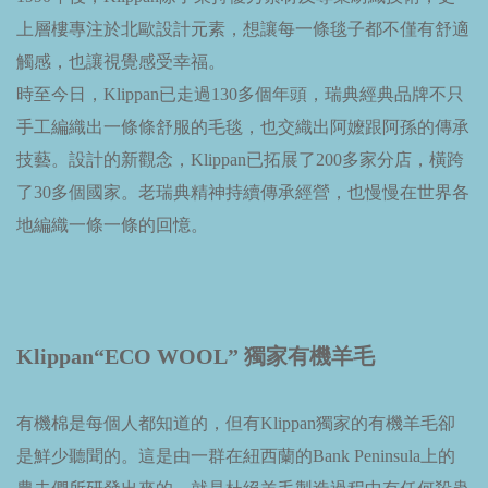
上層樓專注於北歐設計元素，想讓每一條毯子都不僅有舒適
觸感，也讓視覺感受幸福。
時至今日，Klippan已走過130多個年頭，瑞典經典品牌不只
手工編織出一條條舒服的毛毯，也交織出阿嬤跟阿孫的傳承
技藝。
設計的新觀念，Klippan已拓展了200多家分店，橫跨
了30多個國家。老瑞典精神持續傳承經營，也慢慢在世界各
地編織一條一條的回憶。
Klippan“ECO WOOL” 獨家有機羊毛
有機棉是每個人都知道的，但有Klippan獨家的有機羊毛卻
是鮮少聽聞的。這是由一群在紐西蘭的Bank Peninsula上的