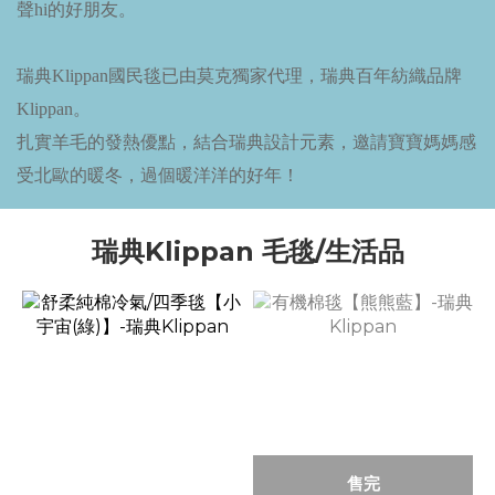
聲hi的好朋友。
瑞典Klippan國民毯已由莫克獨家代理，瑞典百年紡織品牌
Klippan。
扎實羊毛的發熱優點，結合瑞典設計元素，邀請寶寶媽媽感
受北歐的暖冬，過個暖洋洋的好年！
瑞典Klippan 毛毯/生活品
售完