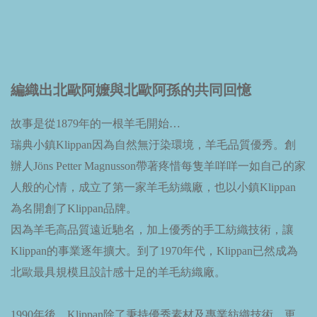
編織出北歐阿嬤與北歐阿孫的共同回憶
故事是從1879年的一根羊毛開始…
瑞典小鎮Klippan因為自然無汙染環境，羊毛品質優秀。創
辦人Jöns Petter Magnusson帶著疼惜每隻羊咩咩一如自己的家
人般的心情，成立了第一家羊毛紡織廠，也以小鎮Klippan
為名開創了Klippan品牌。
因為羊毛高品質遠近馳名，加上優秀的手工紡織技術，讓
Klippan的事業逐年擴大。到了1970年代，Klippan已然成為
北歐最具規模且設計感十足的羊毛紡織廠。
1990年後，Klippan除了秉持優秀素材及專業紡織技術，更