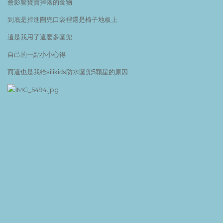
會影響寶寶掉落的食物
到底是掉進圍兜口袋裡還是椅子地板上
這是我用了這麼多圍兜
自己的一點小小心得
而這也是我給silikids防水圍兜5顆星的原因