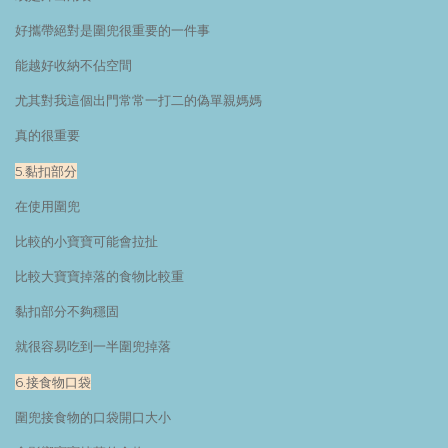
好攜帶絕對是圍兜很重要的一件事
能越好收納不佔空間
尤其對我這個出門常常一打二的偽單親媽媽
真的很重要
5.黏扣部分
在使用圍兜
比較的小寶寶可能會拉扯
比較大寶寶掉落的食物比較重
黏扣部分不夠穩固
就很容易吃到一半圍兜掉落
6.接食物口袋
圍兜接食物的口袋開口大小