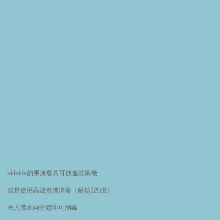
silikids的果凍餐具可放進洗碗機
或是使用高溫煮沸消毒（耐熱120度）
丟入沸水兩分鐘即可消毒