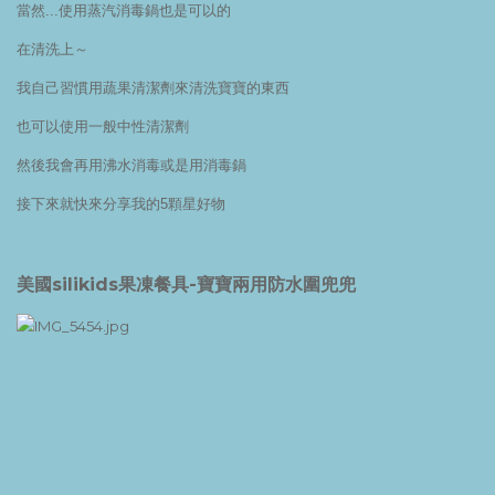
當然...使用蒸汽消毒鍋也是可以的
在清洗上～
我自己習慣用蔬果清潔劑來清洗寶寶的東西
也可以使用一般中性清潔劑
然後我會再用沸水消毒或是用消毒鍋
接下來就快來分享我的5顆星好物
美國silikids果凍餐具-寶寶兩用防水圍兜兜