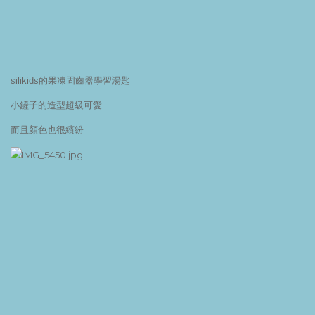
silikids的果凍固齒器學習湯匙
小鏟子的造型超級可愛
而且顏色也很繽紛