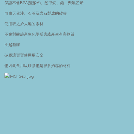
保證不含BPA(雙酚A)、酚甲烷、鉛、聚氯乙烯
而由天然沙、石英及岩石製成的矽膠
使用取之於大地的素材
不會對酸鹼產生化學反應或產生有害物質
比起塑膠
矽膠讓寶寶使用更安全
也因此食用級矽膠也是很多奶嘴的材料