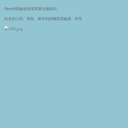
Rere的固齒器使用其實也滿多的
知名的小花、香蕉、蘇菲到奶嘴當固齒器...等等