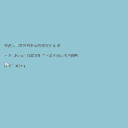
雖然我目前沒有分享過寶寶的圍兜
不過...Rere之前其實用了很多不同品牌的圍兜