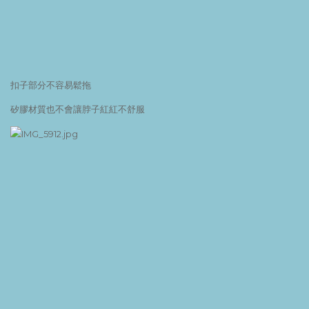
扣子部分不容易鬆拖
矽膠材質也不會讓脖子紅紅不舒服