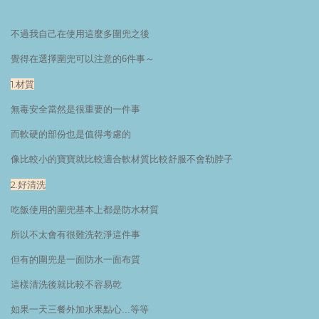
不過我自己在使用這麼多圍兜之後
覺得在選擇圍兜可以注意的6件事～
1.材質
無毒安全當然是很重要的一件事
而軟硬的部份也是值得考慮的
像比較小的寶寶就比較適合軟材質比較舒服不會勒脖子
2.好清洗
吃飯使用的圍兜基本上都是防水材質
所以不太會有很難洗乾淨這件事
但有的圍兜是一面防水一面布質
這樣清洗後就比較不容易乾
如果一天三餐外加水果點心...等等