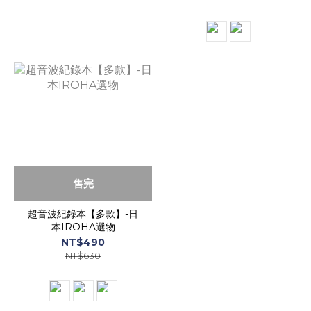
售完
超音波紀錄本【多款】-日
本IROHA選物
NT$490
NT$630