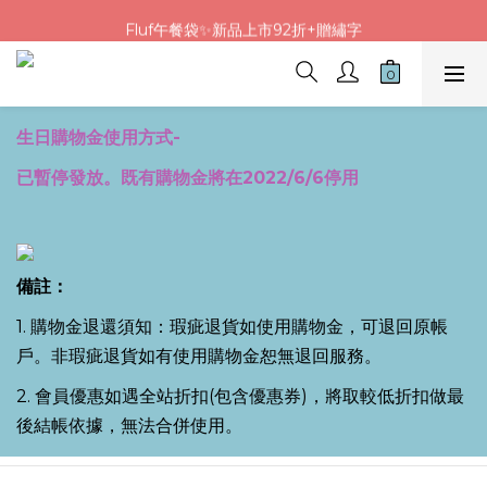
Fluf午餐袋✨新品上市92折+贈繡字
Fluf午餐袋✨新品上市92折+贈繡字
生日購物金使用方式-
已暫停發放。既有購物金將在2022/6/6停用
備註：
1. 購物金退還須知：瑕疵退貨如使用購物金，可退回原帳
戶。非瑕疵退貨如有使用購物金恕無退回服務。
2. 會員優惠如遇全站折扣(包含優惠券)，將取較低折扣做最
後結帳依據，無法合併使用。