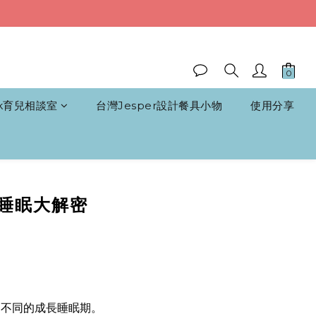
k育兒相談室
台灣Jesper設計餐具小物
使用分享
寶睡眠大解密
個不同的成長睡眠期。