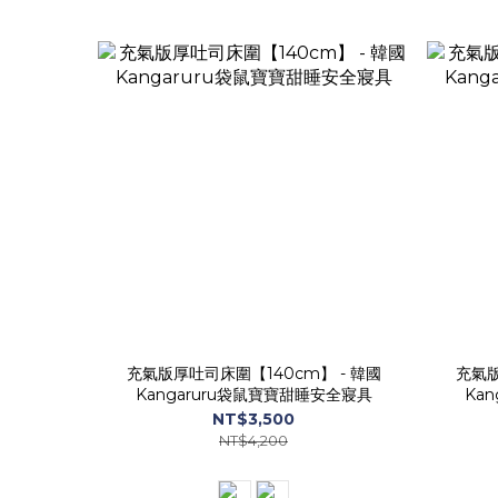
充氣版厚吐司床圍【140cm】 - 韓國
充氣版
Kangaruru袋鼠寶寶甜睡安全寢具
Ka
NT$3,500
NT$4,200