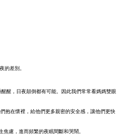
夜的差別。
睡睡醒醒，日夜顛倒都有可能。因此我們常常看媽媽雙眼
他們抱在懷裡，給他們更多親密的安全感，讓他們更快
產生焦慮，進而頻繁的夜眠間斷和哭鬧。