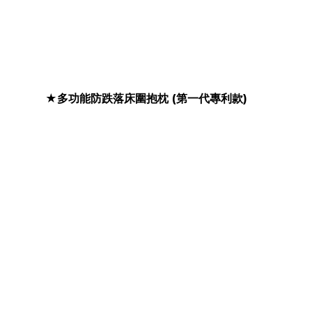
★多功能防跌落床圍抱枕 (第一代專利款)