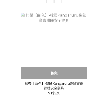
售完
扣帶【白色】-韓國Kangaruru袋鼠寶寶
甜睡安全寢具
NT$520