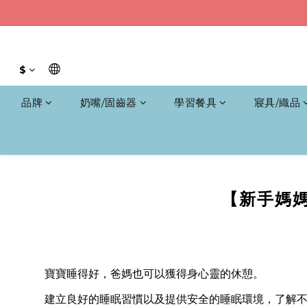
$
品牌
奶嘴/固齒器
學習餐具
寢具/織品
【新手媽媽
寶寶睡得好，爸媽也可以獲得身心靈的休憩。
建立良好的睡眠習慣以及提供安全的睡眠環境，了解