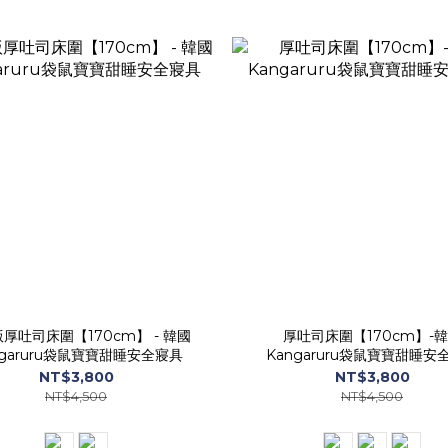
厚吐司床圍【170cm】 - 韓國
厚吐司床圍【170cm】-
ngaruru袋鼠寶寶甜睡安全寢具
Kangaruru袋鼠寶寶甜睡安
NT$3,800
NT$3,800
NT$4,500
NT$4,500