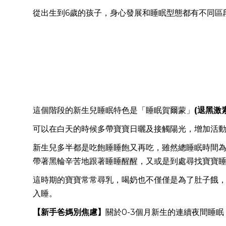
從出生到6歲的孩子，身心發展和睡眠型態都有不同區
這個階段的新生兒睡眠特色是「睡眠賀爾蒙」
(
退黑激素)
可以在白天的時候多帶寶寶日曬及接觸陽光，增加活
新生兒多半都是吃飽睡睡飽又再吃，雖然總睡眠時間為1
帶著黑輪辛苦地跟著睡睡醒醒，又或是到處尋找寶寶
這時期的寶寶常常尋乳，喝奶也不僅僅是為了肚子餓
入睡。
【新手爸媽別焦慮】
關於0-3個月新生的連續夜間睡