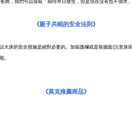
的爸媽，我們可以採取「期待早日發生，但是現在沒有也不強求
《親子共眠的安全法則》
所以大床的安全措施是絕對必要的。加裝護欄或是靠牆面(注意床
能。
）
《莫克推薦商品》