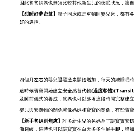
因此爸爸媽媽也無須比較其他新生兒的夜眠狀況，讓
【甜睡好夢密笈】
親子同床或是單獨睡嬰兒床，都有
好的選擇。
四個月左右的嬰兒退黑激素開始增加，每天的總睡眠時
這時候寶寶開始建立安全感替代物
(
過度客體)(Transiti
及睡前儀式的養成，爸媽也可以趁著這段時間完整建
嬰兒與安撫物的關係就像媽媽和寶寶的關係，有些寶
【新手爸媽別焦慮】
許多新生兒的爸媽為了讓寶寶安
漸趨緩，這時也可以讓寶寶在白天多多伸展手腳，增加