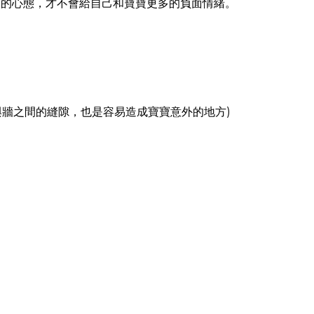
」的心態，才不會給自己和寶寶更多的負面情緒。
與牆之間的縫隙，也是容易造成寶寶意外的地方)