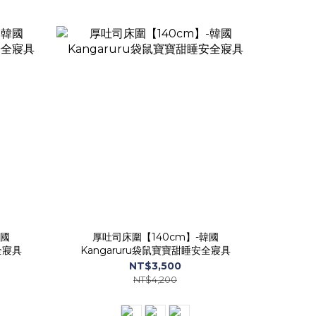
韓國
厚吐司床圍【140cm】-韓國
全寢具
Kangaruru袋鼠寶寶甜睡安全寢具
NT$3,500
NT$4,200