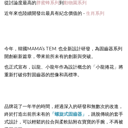
從討論度最高的
胖蜜蜂系列
到
動物園系列
近年來也陸續開發出最具有紀念價值的 -
生肖系列
今年，韓國MAMA’s TEM: 也全新設計研發，為固齒器系列
開創嶄新篇章，帶來前所未有的創新與突破。
也正式宣布，以龍、小龍年作為設計概念的「小龍捲花」將
重新打破你對固齒器的想像和高標準。
品牌花了一年半的時間，經過深入的研發和無數次的改進，
終於打造出前所未有的
「螺旋式固齒器」
，跳脫傳統的套手
式設計，可以輕鬆的拉合與柔軟貼附在寶寶的手腕，不再被