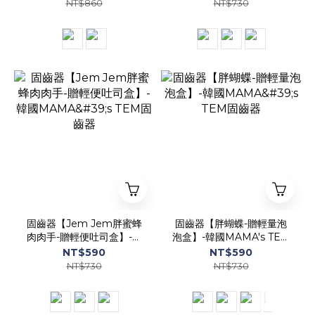
NT$860
NT$730
固齒器【Jem Jem胖蜜蜂
固齒器【胖蝴蝶-贈輕量泡
肉肉手-贈輕便吐司盒】-韓
泡盒】-韓國MAMA's TEM
國MAMA's TEM固齒器
固齒器
NT$590
NT$590
NT$730
NT$730