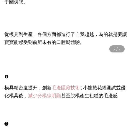
手圍侷限。
從模具到生產，各個方面都進行了自我超越，為的就是要讓
寶寶能感受到前所未有的口腔期體驗。
❶
模具精密度提升，創新
毛邊隱藏技術
; 小龍捲花經測試並優
化模具後，
減少分模線明顯
甚至脫模產生粗糙的毛邊感
➋