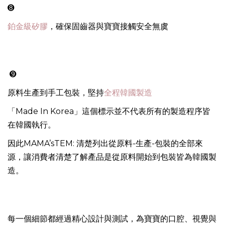
➑
鉑金級矽膠
，確保固齒器與寶寶接觸安全無虞
➒
原料生產到手工包裝，堅持
全程韓國製造
「Made In Korea」這個標示並不代表所有的製造程序皆
在韓國執行。
因此MAMA’sTEM: 清楚列出從原料-生產-包裝的全部來
源，讓消費者清楚了解產品是從原料開始到包裝皆為韓國製
造。
每一個細節都經過精心設計與測試，為寶寶的口腔、視覺與