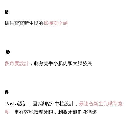
➎
提供寶寶新生期的
抓握安全感
➏
多角度設計
，刺激雙手小肌肉和大腦發展
➐
Pasta設計，圓弧麵管+中柱設計，
最適合新生兒嘴型寬
度
，更有效地按摩牙齦，刺激牙齦血液循環