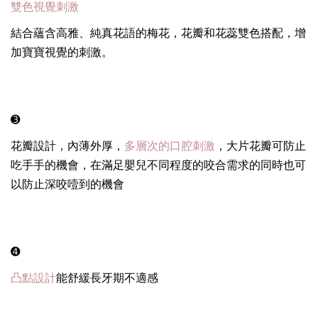
雙色視覺刺激
結合蘊含高雅、純真花語的梅花，花瓣和花蕊雙色搭配，增
加寶寶視覺的刺激。
➌
花瓣設計，內薄外厚，
多層次的口腔刺激
，大片花瓣可防止
吃手手的機會，在滿足嬰兒不同程度的咬合需求的同時也可
以防止深咬噎到的機會
➍
凸點設計
能舒緩長牙期不適感