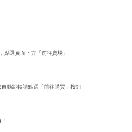
訊，點選頁面下方「前往賣場」
未自動跳轉請點選「前往購買」按鈕
囉！