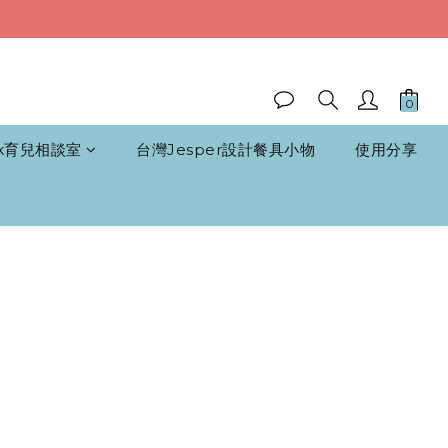
k育兒相談室
台灣Jesper設計餐具小物
使用分享