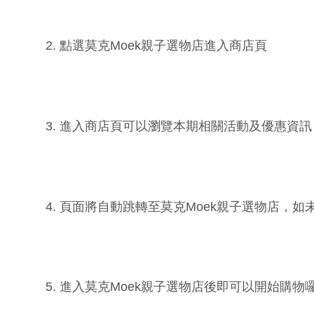
2. 點選
莫克Moek親子選物店
進入商店頁
3. 進入商店頁可以瀏覽本期相關活動及優惠資
4. 頁面將自動跳轉至
莫克Moek親子選物店
，如
5. 進入
莫克Moek親子選物店
後即可以開始購物