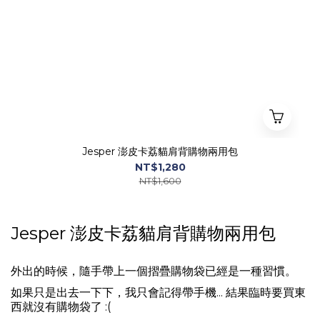
Jesper 澎皮卡荔貓肩背購物兩用包
NT$1,280
NT$1,600
Jesper 澎皮卡荔貓肩背購物兩用包
外出的時候，隨手帶上一個摺疊購物袋已經是一種習慣。
如果只是出去一下下，我只會記得帶手機... 結果臨時要買東
西就沒有購物袋了 :(